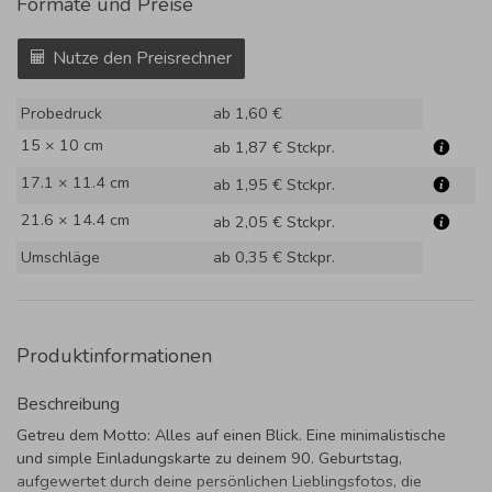
Formate und Preise
Nutze den Preisrechner
Probedruck
ab 1,60 €
15 × 10 cm
ab 1,87 €
Stckpr.
17.1 × 11.4 cm
ab 1,95 €
Stckpr.
21.6 × 14.4 cm
ab 2,05 €
Stckpr.
Umschläge
ab 0,35 €
Stckpr.
Produktinformationen
Beschreibung
Getreu dem Motto: Alles auf einen Blick. Eine minimalistische
und simple Einladungskarte zu deinem 90. Geburtstag,
aufgewertet durch deine persönlichen Lieblingsfotos, die