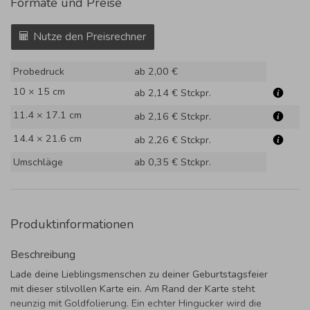
Formate und Preise
Nutze den Preisrechner
Probedruck
ab 2,00 €
10 × 15 cm
ab 2,14 €
Stckpr.
11.4 × 17.1 cm
ab 2,16 €
Stckpr.
14.4 × 21.6 cm
ab 2,26 €
Stckpr.
Umschläge
ab 0,35 €
Stckpr.
Produktinformationen
Beschreibung
Lade deine Lieblingsmenschen zu deiner Geburtstagsfeier
mit dieser stilvollen Karte ein. Am Rand der Karte steht
neunzig mit Goldfolierung. Ein echter Hingucker wird die