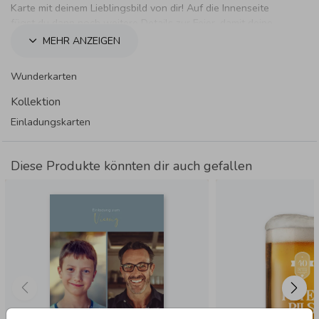
Karte mit deinem Lieblingsbild von dir! Auf die Innenseite
fügst du dann noch weitere Details zur Feier, damit deine
Gäste bestens informiert sind.
MEHR ANZEIGEN
Wunderkarten
Kollektion
Einladungskarten
Diese Produkte könnten dir auch gefallen