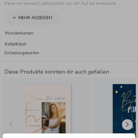
Karte mit deinem Lieblingsbild von dir! Auf die Innenseite
fügst du dann noch weitere Details zur Feier, damit deine
Gäste bestens informiert sind.
MEHR ANZEIGEN
Wunderkarten
Kollektion
Einladungskarten
Diese Produkte könnten dir auch gefallen