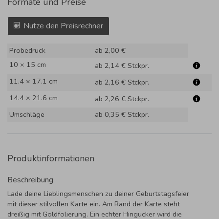
Formate und Preise
Nutze den Preisrechner
Probedruck
ab 2,00 €
10 × 15 cm
ab 2,14 €
Stckpr.
11.4 × 17.1 cm
ab 2,16 €
Stckpr.
14.4 × 21.6 cm
ab 2,26 €
Stckpr.
Umschläge
ab 0,35 €
Stckpr.
Produktinformationen
Beschreibung
Lade deine Lieblingsmenschen zu deiner Geburtstagsfeier
mit dieser stilvollen Karte ein. Am Rand der Karte steht
dreißig mit Goldfolierung. Ein echter Hingucker wird die