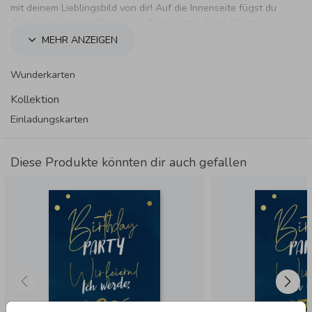
mit deinem Lieblingsbild von dir! Auf die Innenseite fügst du
dann noch weitere Details zur Feier, damit deine Gäste
bestens informiert sind.
MEHR ANZEIGEN
Wunderkarten
Kollektion
Einladungskarten
Diese Produkte könnten dir auch gefallen