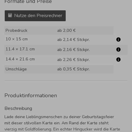
Formate und Preise
Nutze den Preisrechner
Probedruck
ab 2,00 €
10 × 15 cm
ab 2,14 €
Stckpr.
11.4 × 17.1 cm
ab 2,16 €
Stckpr.
14.4 × 21.6 cm
ab 2,26 €
Stckpr.
Umschläge
ab 0,35 €
Stckpr.
Produktinformationen
Beschreibung
Lade deine Lieblingsmenschen zu deiner Geburtstagsfeier
mit dieser stilvollen Karte ein. Am Rand der Karte steht
vierzig mit Goldfolierung. Ein echter Hingucker wird die Karte