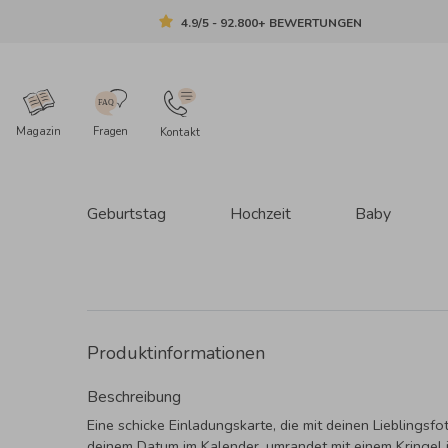
4.9/5 - 92.800+ BEWERTUNGEN
Magazin
Fragen
Kontakt
Geburtstag
Hochzeit
Baby
Produktinformationen
Beschreibung
Eine schicke Einladungskarte, die mit deinen Lieblingsfo
deinem Datum im Kalender, umrandet mit einem Kringel 