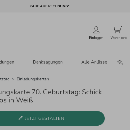
KAUF AUF RECHNUNG*
Einloggen
adungen
Danksagungen
Alle Anlässe
tstag
Einladungskarten
ungskarte 70. Geburtstag: Schick
tos in Weiß
JETZT GESTALTEN