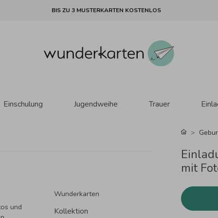
BIS ZU 3 MUSTERKARTEN KOSTENLOS
Einschulung
Jugendweihe
Trauer
Einl
Gebur
Einlad
mit Fo
Wunderkarten
tos und
Kollektion
in