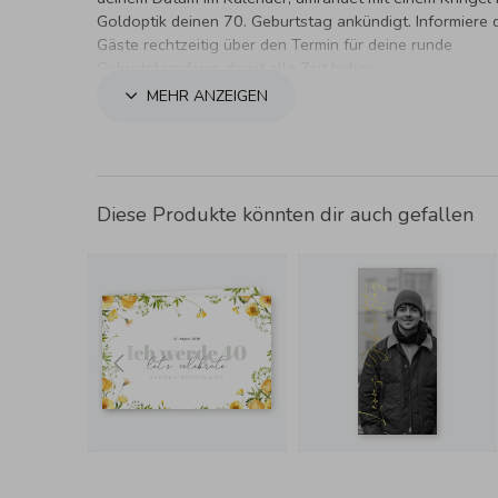
Goldoptik deinen 70. Geburtstag ankündigt. Informiere 
Gäste rechtzeitig über den Termin für deine runde
Geburtstagsfeier, damit alle Zeit haben.
MEHR ANZEIGEN
Diese Produkte könnten dir auch gefallen