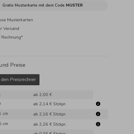
Gratis Musterkarte mit dem Code
MUSTER
ose Musterkarten
er Versand
f Rechnung*
und Preise
 den Preisrechner
k
ab 2,00 €
m
ab 2,14 €
Stckpr.
1 cm
ab 2,16 €
Stckpr.
6 cm
ab 2,26 €
Stckpr.
ab 0,35 €
Stckpr.