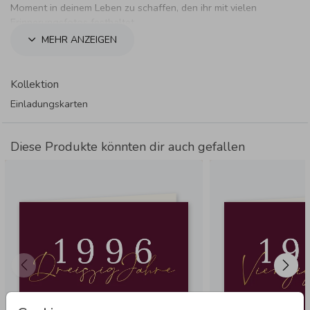
Moment in deinem Leben zu schaffen, den ihr mit vielen
Erinnerungsfotos festhaltet.
MEHR ANZEIGEN
Kollektion
Einladungskarten
Diese Produkte könnten dir auch gefallen