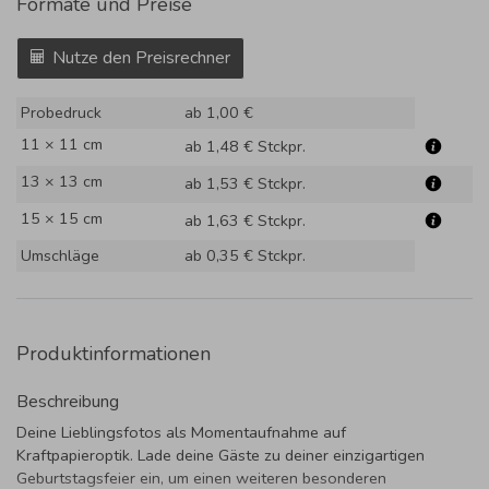
Formate und Preise
Nutze den Preisrechner
Probedruck
ab 1,00 €
11 × 11 cm
ab 1,48 €
Stckpr.
13 × 13 cm
ab 1,53 €
Stckpr.
15 × 15 cm
ab 1,63 €
Stckpr.
Umschläge
ab 0,35 €
Stckpr.
Produktinformationen
Beschreibung
Deine Lieblingsfotos als Momentaufnahme auf
Kraftpapieroptik. Lade deine Gäste zu deiner einzigartigen
Geburtstagsfeier ein, um einen weiteren besonderen