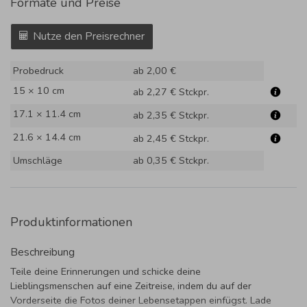
Formate und Preise
Nutze den Preisrechner
Probedruck
ab 2,00 €
15 × 10 cm
ab 2,27 €
Stckpr.
17.1 × 11.4 cm
ab 2,35 €
Stckpr.
21.6 × 14.4 cm
ab 2,45 €
Stckpr.
Umschläge
ab 0,35 €
Stckpr.
Produktinformationen
Beschreibung
Teile deine Erinnerungen und schicke deine
Lieblingsmenschen auf eine Zeitreise, indem du auf der
Vorderseite die Fotos deiner Lebensetappen einfügst. Lade