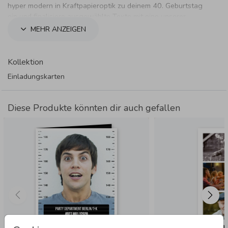
hyper modern in Kraftpapieroptik zu deinem 40. Geburtstag
ein und finalisiere ausgewählte Texte mit eine unserer
Textveredelungen.
MEHR ANZEIGEN
Kollektion
Einladungskarten
Diese Produkte könnten dir auch gefallen