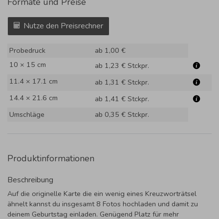
Formate und Preise
Nutze den Preisrechner
Probedruck
ab 1,00 €
10 × 15 cm
ab 1,23 €
Stckpr.
11.4 × 17.1 cm
ab 1,31 €
Stckpr.
14.4 × 21.6 cm
ab 1,41 €
Stckpr.
Umschläge
ab 0,35 €
Stckpr.
Produktinformationen
Beschreibung
Auf die originelle Karte die ein wenig eines Kreuzworträtsel
ähnelt kannst du insgesamt 8 Fotos hochladen und damit zu
deinem Geburtstag einladen. Genügend Platz für mehr