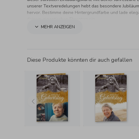
unserer Textveredelungen hebt das besondere Jubiläum
hervor. Bestimme deine Hintergrundfarbe und lade eleg
deinem gigantischen Ehrentag ein.
MEHR ANZEIGEN
Diese Produkte könnten dir auch gefallen