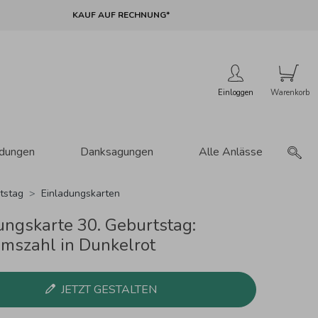
KAUF AUF RECHNUNG*
Einloggen
adungen
Danksagungen
Alle Anlässe
tstag
Einladungskarten
ungskarte 30. Geburtstag:
umszahl in Dunkelrot
JETZT GESTALTEN