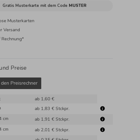
Gratis Musterkarte mit dem Code
MUSTER
ose Musterkarten
er Versand
f Rechnung*
und Preise
 den Preisrechner
k
ab 1,60 €
m
ab 1,83 €
Stckpr.
4 cm
ab 1,91 €
Stckpr.
4 cm
ab 2,01 €
Stckpr.
ab 0,35 €
Stckpr.