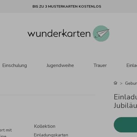
BIS ZU 3 MUSTERKARTEN KOSTENLOS
Einschulung
Jugendweihe
Trauer
Einl
Gebur
Einlad
Jubilä
Kollektion
rt mit
Einladungskarten
Eine