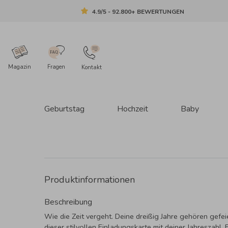
4.9/5 - 92.800+ BEWERTUNGEN
Magazin
Fragen
Kontakt
Geburtstag
Hochzeit
Baby
Produktinformationen
Beschreibung
Wie die Zeit vergeht. Deine dreißig Jahre gehören gefeie
dieser stilvollen Einladungskarte mit deiner Jahreszahl. 