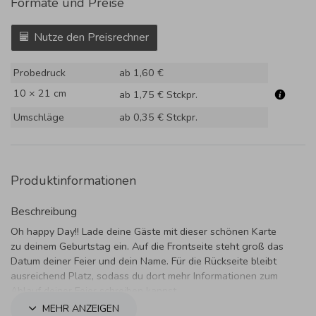
Formate und Preise
Nutze den Preisrechner
Probedruck
ab 1,60 €
10 × 21 cm
ab 1,75 €
Stckpr.
Umschläge
ab 0,35 €
Stckpr.
Produktinformationen
Beschreibung
Oh happy Day!! Lade deine Gäste mit dieser schönen Karte
zu deinem Geburtstag ein. Auf die Frontseite steht groß das
Datum deiner Feier und dein Name. Für die Rückseite bleibt
ausreichend Platz, sodass du dort mehr Informationen zum
Ablauf deiner Feier schreiben kannst.
MEHR ANZEIGEN