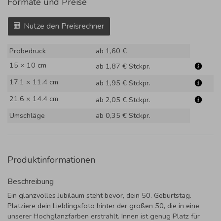
Formate und Preise
Nutze den Preisrechner
Probedruck
ab 1,60 €
15 × 10 cm
ab 1,87 €
Stckpr.
17.1 × 11.4 cm
ab 1,95 €
Stckpr.
21.6 × 14.4 cm
ab 2,05 €
Stckpr.
Umschläge
ab 0,35 €
Stckpr.
Produktinformationen
Beschreibung
Ein glanzvolles Jubiläum steht bevor, dein 50. Geburtstag.
Platziere dein Lieblingsfoto hinter der großen 50, die in eine
unserer Hochglanzfarben erstrahlt. Innen ist genug Platz für