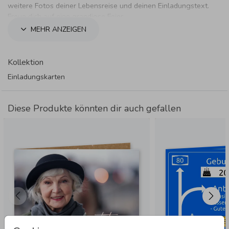
weitere Fotos deiner Lebensreise und deinen Einladungstext.
Freue dich auf eine grandiose Feier.
MEHR ANZEIGEN
Kollektion
Einladungskarten
Diese Produkte könnten dir auch gefallen