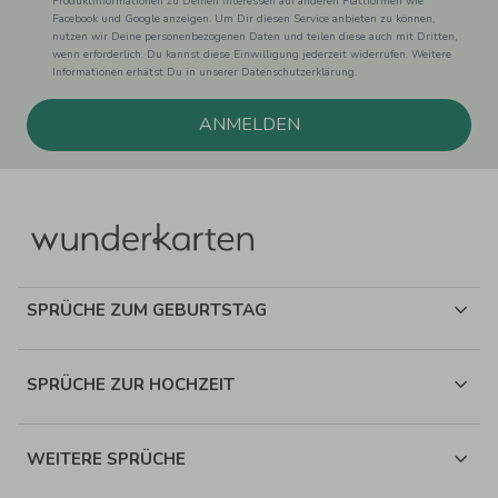
Produktinformationen zu Deinen Interessen auf anderen Plattformen wie
Facebook und Google anzeigen. Um Dir diesen Service anbieten zu können,
nutzen wir Deine personenbezogenen Daten und teilen diese auch mit Dritten,
wenn erforderlich. Du kannst diese Einwilligung jederzeit widerrufen. Weitere
Informationen erhätst Du in unserer Datenschutzerklärung.
ANMELDEN
SPRÜCHE ZUM GEBURTSTAG
SPRÜCHE ZUR HOCHZEIT
WEITERE SPRÜCHE