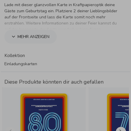
Lade mit dieser glanzvollen Karte in Kraftpapieroptik deine
Gäste zum Geburtstag ein. Platziere 2 deiner Lieblingsbilder
auf der Frontseite und lass die Karte somit noch mehr
erstrahlen. Weitere Informationen zu deiner Feier kannst du
auf der Innenseite der Karte wunderbar hinzufügen.
MEHR ANZEIGEN
Kollektion
Einladungskarten
Diese Produkte könnten dir auch gefallen