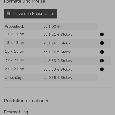
Formate und Preise
Nutze den Preisrechner
Probedruck
ab 1,00 €
11 × 11 cm
ab 1,21 €
Stckpr.
13 × 13 cm
ab 1,26 €
Stckpr.
15 × 15 cm
ab 1,36 €
Stckpr.
21 × 21 cm
ab 3,33 €
Stckpr.
21 × 21 cm
ab 3,33 €
Stckpr.
Umschläge
ab 0,35 €
Stckpr.
Produktinformationen
Beschreibung