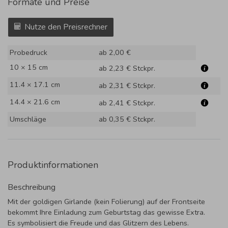
Formate und Preise
Nutze den Preisrechner
Probedruck
ab 2,00 €
10 × 15 cm
ab 2,23 €
Stckpr.
11.4 × 17.1 cm
ab 2,31 €
Stckpr.
14.4 × 21.6 cm
ab 2,41 €
Stckpr.
Umschläge
ab 0,35 €
Stckpr.
Produktinformationen
Beschreibung
Mit der goldigen Girlande (kein Folierung) auf der Frontseite
bekommt Ihre Einladung zum Geburtstag das gewisse Extra.
Es symbolisiert die Freude und das Glitzern des Lebens.