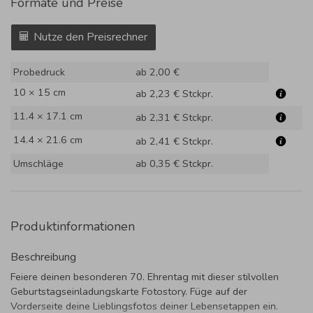
Formate und Preise
Nutze den Preisrechner
Probedruck
ab 2,00 €
10 × 15 cm
ab 2,23 €
Stckpr.
11.4 × 17.1 cm
ab 2,31 €
Stckpr.
14.4 × 21.6 cm
ab 2,41 €
Stckpr.
Umschläge
ab 0,35 €
Stckpr.
Produktinformationen
Beschreibung
Feiere deinen besonderen 70. Ehrentag mit dieser stilvollen
Geburtstagseinladungskarte Fotostory. Füge auf der
Vorderseite deine Lieblingsfotos deiner Lebensetappen ein.