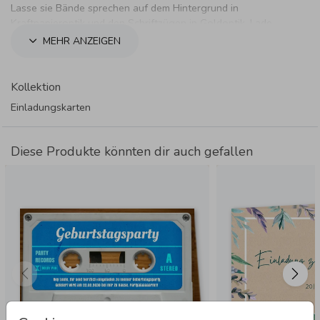
Lasse sie Bände sprechen auf dem Hintergrund in
Kraftpapieroptik und den Schriftzügen in Goldoptik. Lade
deine Gäste zu einer Zeitreise ein.
MEHR ANZEIGEN
Kollektion
Einladungskarten
Diese Produkte könnten dir auch gefallen