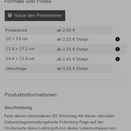
Formate und Preise
Nutze den Preisrechner
Probedruck
ab 2,00 €
10 × 15 cm
ab 2,23 €
Stckpr.
11.4 × 17.1 cm
ab 2,31 €
Stckpr.
14.4 × 21.6 cm
ab 2,41 €
Stckpr.
Umschläge
ab 0,35 €
Stckpr.
Produktinformationen
Beschreibung
Feier deinen besonderen 50. Ehrentag mit dieser stilvollen
Geburtstagseinladungskarte Fotostory. Füge auf der
Vorderseite deine Lieblingsfotos deiner Lebensetappen ein.