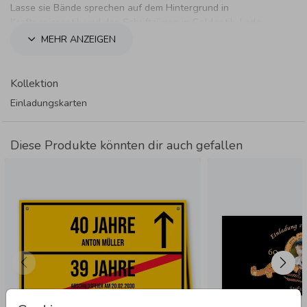
Lasse sie Bände sprechen auf dem Hintergrund in
Kraftpapieroptik und den Schriftzügen in Goldoptik. Lade
deine Gäste zu einer Zeitreise ein.
MEHR ANZEIGEN
Kollektion
Einladungskarten
Diese Produkte könnten dir auch gefallen