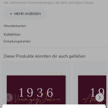
mit zahlreichen Schmetterlingen, die dich und deine Gäste
durch eine tolle Feier führen.
MEHR ANZEIGEN
Wunderkarten
Kollektion
Einladungskarten
Diese Produkte könnten dir auch gefallen