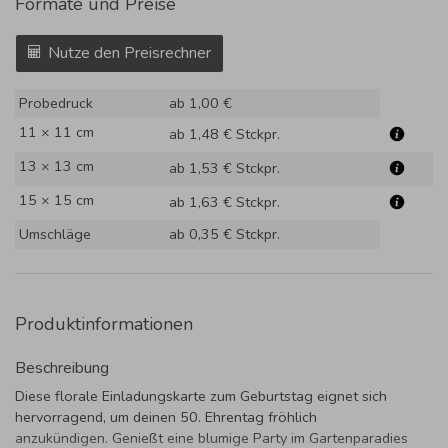
Formate und Preise
Nutze den Preisrechner
Probedruck
ab 1,00 €
11 × 11 cm
ab 1,48 €
Stckpr.
13 × 13 cm
ab 1,53 €
Stckpr.
15 × 15 cm
ab 1,63 €
Stckpr.
Umschläge
ab 0,35 €
Stckpr.
Produktinformationen
Beschreibung
Diese florale Einladungskarte zum Geburtstag eignet sich
hervorragend, um deinen 50. Ehrentag fröhlich
anzukündigen. Genießt eine blumige Party im Gartenparadies