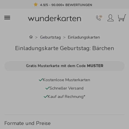
4.9/5 - 90.000+ BEWERTUNGEN
Geburtstag
Einladungskarten
Einladungskarte Geburtstag: Bärchen
Gratis Musterkarte mit dem Code
MUSTER
Kostenlose Musterkarten
Schneller Versand
Kauf auf Rechnung*
Formate und Preise