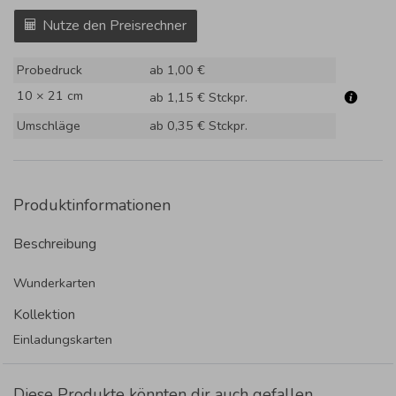
Nutze den Preisrechner
Probedruck
ab 1,00 €
10 × 21 cm
ab 1,15 €
Stckpr.
Umschläge
ab 0,35 €
Stckpr.
Produktinformationen
Beschreibung
Wunderkarten
Kollektion
Einladungskarten
Diese Produkte könnten dir auch gefallen