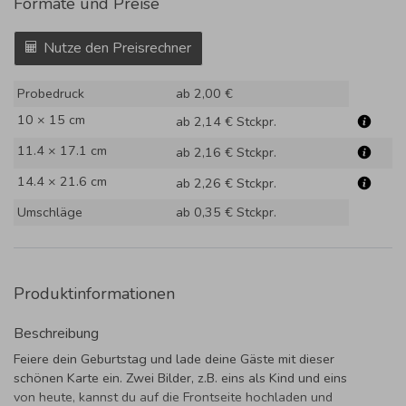
Formate und Preise
Nutze den Preisrechner
Probedruck
ab 2,00 €
10 × 15 cm
ab 2,14 €
Stckpr.
11.4 × 17.1 cm
ab 2,16 €
Stckpr.
14.4 × 21.6 cm
ab 2,26 €
Stckpr.
Umschläge
ab 0,35 €
Stckpr.
Produktinformationen
Beschreibung
Feiere dein Geburtstag und lade deine Gäste mit dieser
schönen Karte ein. Zwei Bilder, z.B. eins als Kind und eins
von heute, kannst du auf die Frontseite hochladen und