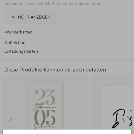
platzieren. Dazu schreibst du auf den taubenlauen
Untergrund die Jahreszahl und den Anlass. Für die Innenseite
bleibt ausreichend Platz um persönliche Worte und
MEHR ANZEIGEN
Informationen zur Feier an deine Gäste mitzuteilen.
Wunderkarten
Kollektion
Einladungskarten
Diese Produkte könnten dir auch gefallen