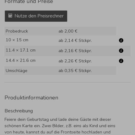
Formate und Preise
Nutze den Preisrechner
Probedruck
ab 2,00 €
10 × 15 cm
ab 2,14 €
Stckpr.
11.4 × 17.1 cm
ab 2,16 €
Stckpr.
14.4 × 21.6 cm
ab 2,26 €
Stckpr.
Umschläge
ab 0,35 €
Stckpr.
Produktinformationen
Beschreibung
Feiere dein Geburtstag und lade deine Gäste mit dieser
schönen Karte ein. Zwei Bilder, z.B. eins als Kind und eins
von heute, kannst du auf die Frontseite hochladen und