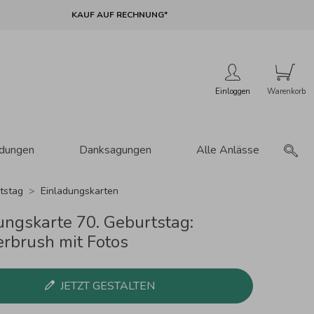
KAUF AUF RECHNUNG*
Einloggen
adungen
Danksagungen
Alle Anlässe
tstag
Einladungskarten
ungskarte 70. Geburtstag:
brush mit Fotos
JETZT GESTALTEN