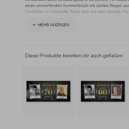
einen umwerfenden Summerbrush mit zartem Regen au
Pünktchen in Goldoptik. Freue dich auf eine stilvolle Par
deinen Liebsten.
MEHR ANZEIGEN
Diese Produkte könnten dir auch gefallen