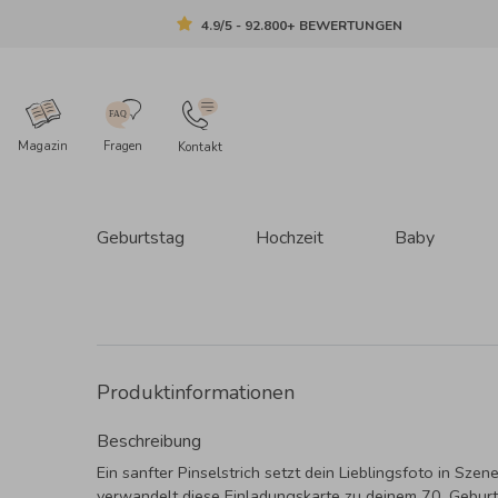
4.9/5 - 92.800+ BEWERTUNGEN
Magazin
Fragen
Kontakt
Geburtstag
Hochzeit
Baby
Produktinformationen
Beschreibung
Ein sanfter Pinselstrich setzt dein Lieblingsfoto in Szen
verwandelt diese Einladungskarte zu deinem 70. Geburt