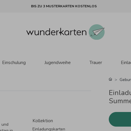
BIS ZU 3 MUSTERKARTEN KOSTENLOS
Einschulung
Jugendweihe
Trauer
Einl
Gebur
Einlad
Summer
Kollektion
e und
Einladungskarten
stag in