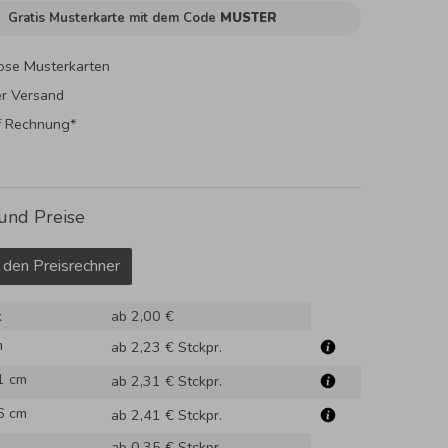
Gratis Musterkarte mit dem Code
MUSTER
ose Musterkarten
er Versand
f Rechnung*
und Preise
 den Preisrechner
k
ab 2,00 €
m
ab 2,23 €
Stckpr.
1 cm
ab 2,31 €
Stckpr.
6 cm
ab 2,41 €
Stckpr.
ab 0,35 €
Stckpr.