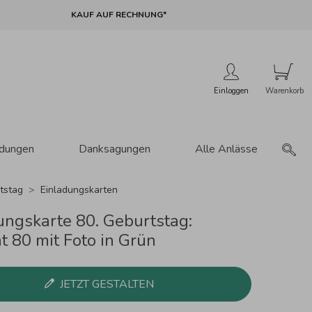
KAUF AUF RECHNUNG*
Einloggen
adungen
Danksagungen
Alle Anlässe
tstag
Einladungskarten
ungskarte 80. Geburtstag:
t 80 mit Foto in Grün
JETZT GESTALTEN