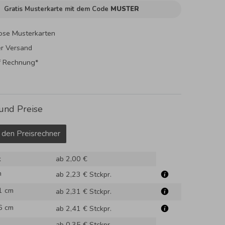
Gratis Musterkarte mit dem Code
MUSTER
ose Musterkarten
er Versand
f Rechnung*
und Preise
 den Preisrechner
k
ab 2,00 €
m
ab 2,23 €
Stckpr.
1 cm
ab 2,31 €
Stckpr.
6 cm
ab 2,41 €
Stckpr.
ab 0,35 €
Stckpr.