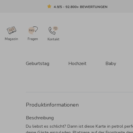
4.9/5 - 92.800+ BEWERTUNGEN
Magazin
Fragen
Kontakt
Geburtstag
Hochzeit
Baby
Produktinformationen
Beschreibung
Du liebst es schlicht? Dann ist diese Karte in petrol perf
deine Gäste einzuladen. Platziere auf der Frontseite dei