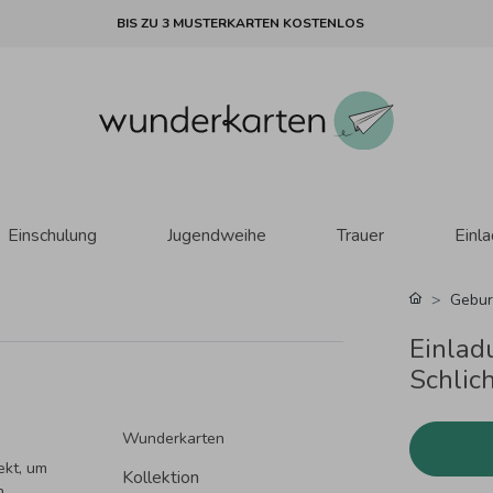
BIS ZU 3 MUSTERKARTEN KOSTENLOS
Einschulung
Jugendweihe
Trauer
Einl
Gebur
Einlad
Schlich
Wunderkarten
ekt, um
Kollektion
n