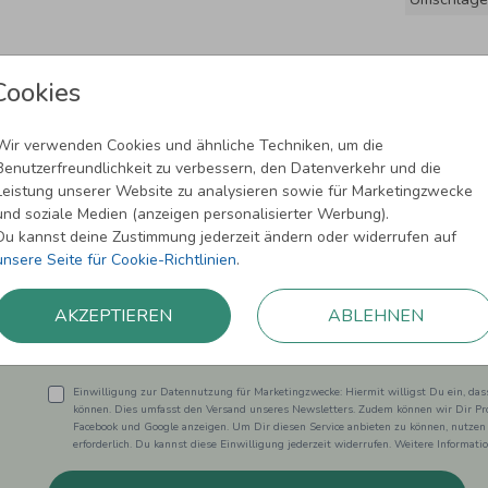
Cookies
Wir verwenden Cookies und ähnliche Techniken, um die
Benutzerfreundlichkeit zu verbessern, den Datenverkehr und die
Leistung unserer Website zu analysieren sowie für Marketingzwecke
und soziale Medien (anzeigen personalisierter Werbung).
Newsletter abonnieren und 5,00 € Rabat
Du kannst deine Zustimmung jederzeit ändern oder widerrufen auf
unsere Seite für Cookie-Richtlinien
.
Melde Dich zu unserem Newsletter an und bleibe auf dem
AKZEPTIEREN
ABLEHNEN
Einwilligung zur Datennutzung für Marketingzwecke: Hiermit willigst Du ein, da
können. Dies umfasst den Versand unseres Newsletters. Zudem können wir Dir Pro
Facebook und Google anzeigen. Um Dir diesen Service anbieten zu können, nutzen
erforderlich. Du kannst diese Einwilligung jederzeit widerrufen. Weitere Informat