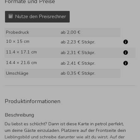
Formate und Preise
Nutze den Preisrechner
Probedruck
ab 2,00 €
10 × 15 cm
ab 2,23 €
Stckpr.
11.4 × 17.1 cm
ab 2,31 €
Stckpr.
14.4 × 21.6 cm
ab 2,41 €
Stckpr.
Umschläge
ab 0,35 €
Stckpr.
Produktinformationen
Beschreibung
Du liebst es schlicht? Dann ist diese Karte in petrol perfekt,
um deine Gäste einzuladen. Platziere auf der Frontseite dein
Lieblingsbild und schreibe darunter wie alt du wirst. Auf der