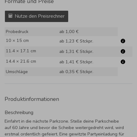
Formate und Preise
Nutze den Preisrechner
Probedruck
ab 1,00 €
10 × 15 cm
ab 1,23 €
Stckpr.
11.4 × 17.1 cm
ab 1,31 €
Stckpr.
14.4 × 21.6 cm
ab 1,41 €
Stckpr.
Umschläge
ab 0,35 €
Stckpr.
Produktinformationen
Beschreibung
Einfahrt in die nächste Parkzone. Stelle deine Parkscheibe
auf 60 Jahre und bevor die Scheibe weitergedreht wird, wird
erstmal ordentlich gefeiert. Eine gewitzte Partyeinladung für