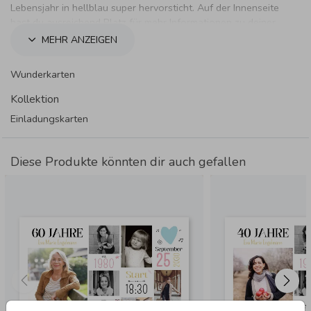
Lebensjahr in hellblau super hervorsticht. Auf der Innenseite
hast du ausreichend Platz für mehr Informationen zu deiner
Feier.
MEHR ANZEIGEN
Wunderkarten
Kollektion
Einladungskarten
Diese Produkte könnten dir auch gefallen