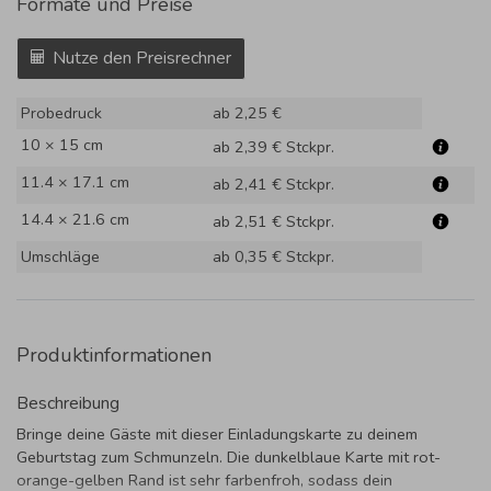
Formate und Preise
Nutze den Preisrechner
Probedruck
ab 2,25 €
10 × 15 cm
ab 2,39 €
Stckpr.
11.4 × 17.1 cm
ab 2,41 €
Stckpr.
14.4 × 21.6 cm
ab 2,51 €
Stckpr.
Umschläge
ab 0,35 €
Stckpr.
Produktinformationen
Beschreibung
Bringe deine Gäste mit dieser Einladungskarte zu deinem
Geburtstag zum Schmunzeln. Die dunkelblaue Karte mit rot-
orange-gelben Rand ist sehr farbenfroh, sodass dein