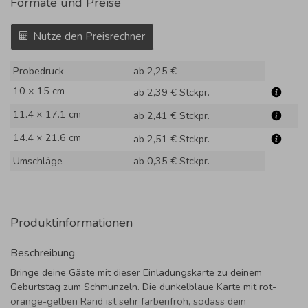
Formate und Preise
Nutze den Preisrechner
Probedruck
ab 2,25 €
10 × 15 cm
ab 2,39 €
Stckpr.
11.4 × 17.1 cm
ab 2,41 €
Stckpr.
14.4 × 21.6 cm
ab 2,51 €
Stckpr.
Umschläge
ab 0,35 €
Stckpr.
Produktinformationen
Beschreibung
Bringe deine Gäste mit dieser Einladungskarte zu deinem
Geburtstag zum Schmunzeln. Die dunkelblaue Karte mit rot-
orange-gelben Rand ist sehr farbenfroh, sodass dein