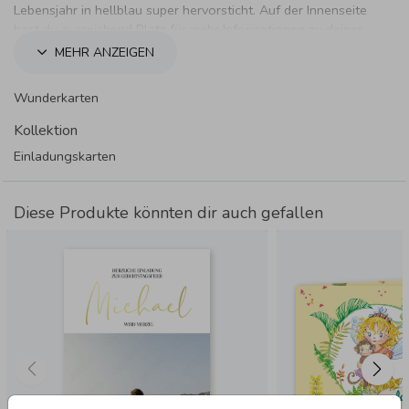
Lebensjahr in hellblau super hervorsticht. Auf der Innenseite
hast du ausreichend Platz für mehr Informationen zu deiner
Feier.
MEHR ANZEIGEN
Wunderkarten
Kollektion
Einladungskarten
Diese Produkte könnten dir auch gefallen