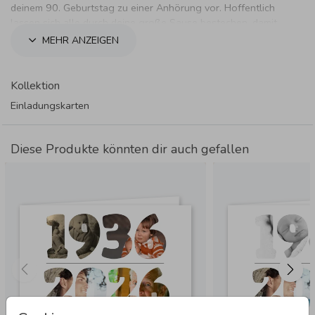
deinem 90. Geburtstag zu einer Anhörung vor. Hoffentlich
lassen sich alle durch deine große Sause bestechen, damit
du auf freiem Fuß bleiben darfst.
MEHR ANZEIGEN
Kollektion
Einladungskarten
Diese Produkte könnten dir auch gefallen