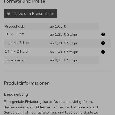
Formate und Preise
Nutze den Preisrechner
Probedruck
ab 1,00 €
10 × 15 cm
ab 1,23 €
Stckpr.
11.4 × 17.1 cm
ab 1,31 €
Stckpr.
14.4 × 21.6 cm
ab 1,41 €
Stckpr.
Umschläge
ab 0,35 €
Stckpr.
Produktinformationen
Beschreibung
Eine geniale Einladungskarte. Du hast zu viel gefeiert,
deshalb wurde ein Aktenzeichen bei der Behörde erstellt.
Sende dein Fahndungsfoto raus und lade deine Gäste zu