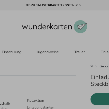
BIS ZU 3 MUSTERKARTEN KOSTENLOS
Einschulung
Jugendweihe
Trauer
Einl
Gebur
Einlad
Steckbr
Kollektion
deshalb
Einladungskarten
 dein