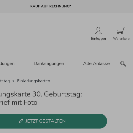
KAUF AUF RECHNUNG*
Einloggen
adungen
Danksagungen
Alle Anlässe
tstag
Einladungskarten
ungskarte 30. Geburtstag:
ief mit Foto
JETZT GESTALTEN