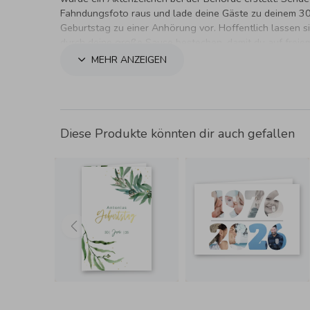
Fahndungsfoto raus und lade deine Gäste zu deinem 30
Geburtstag zu einer Anhörung vor. Hoffentlich lassen si
durch deine große Sause bestechen, damit du auf freie
bleiben darfst.
MEHR ANZEIGEN
Diese Produkte könnten dir auch gefallen