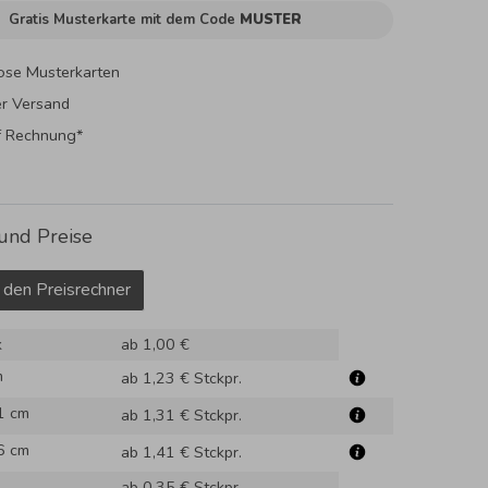
Gratis Musterkarte mit dem Code
MUSTER
ose Musterkarten
er Versand
f Rechnung*
und Preise
 den Preisrechner
k
ab 1,00 €
m
ab 1,23 €
Stckpr.
1 cm
ab 1,31 €
Stckpr.
6 cm
ab 1,41 €
Stckpr.
ab 0,35 €
Stckpr.