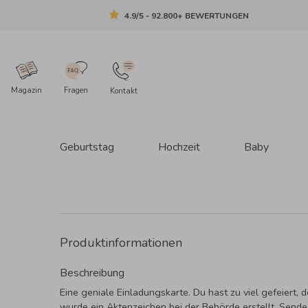
4.9/5 - 92.800+ BEWERTUNGEN
Magazin
Fragen
Kontakt
Geburtstag
Hochzeit
Baby
Produktinformationen
Beschreibung
Eine geniale Einladungskarte. Du hast zu viel gefeiert, 
wurde ein Aktenzeichen bei der Behörde erstellt. Sende