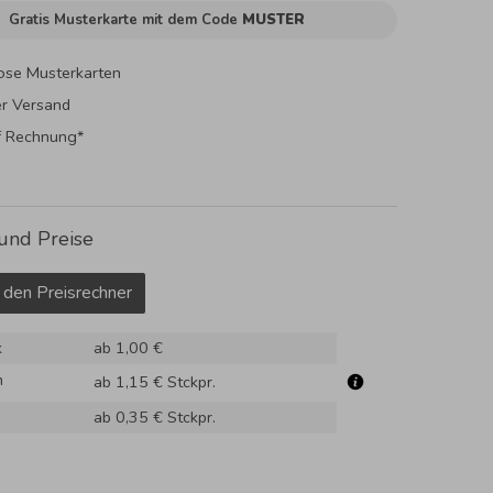
Gratis Musterkarte mit dem Code
MUSTER
ose Musterkarten
er Versand
f Rechnung*
und Preise
 den Preisrechner
k
ab 1,00 €
m
ab 1,15 €
Stckpr.
ab 0,35 €
Stckpr.