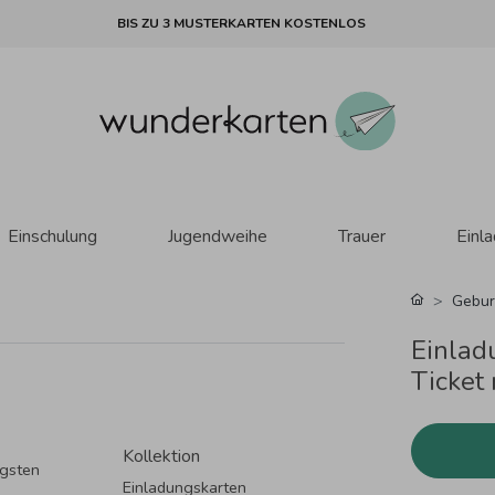
BIS ZU 3 MUSTERKARTEN KOSTENLOS
Einschulung
Jugendweihe
Trauer
Einl
Gebur
Einlad
Ticket 
Kollektion
igsten
Einladungskarten