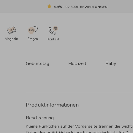
4.9/5 - 92.800+ BEWERTUNGEN
Magazin
Fragen
Kontakt
Geburtstag
Hochzeit
Baby
Produktinformationen
Beschreibung
Kleine Pünktchen auf der Vorderseite trennen die wicht
Daten deiner 80. Geburtstagsfeier geschickt ab. Stoßt