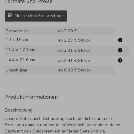
Formate und Preise
Nutze den Preisrechner
Probedruck
ab 2,00 €
10 × 15 cm
ab 2,23 €
Stckpr.
11.4 × 17.1 cm
ab 2,31 €
Stckpr.
14.4 × 21.6 cm
ab 2,41 €
Stckpr.
Umschläge
ab 0,35 €
Stckpr.
Produktinformationen
Beschreibung
Unsere Goldrausch Geburtstagskarte besticht durch die
Fotos von damals und heute im Vergleich. Verzaubere deine
Gäste mit den Goldsprenkeln auf jeder Seite und die