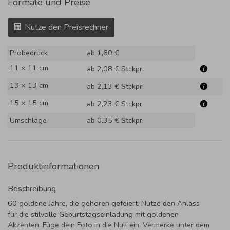
Formate und Preise
Nutze den Preisrechner
Probedruck
ab 1,60 €
11 × 11 cm
ab 2,08 €
Stckpr.
13 × 13 cm
ab 2,13 €
Stckpr.
15 × 15 cm
ab 2,23 €
Stckpr.
Umschläge
ab 0,35 €
Stckpr.
Produktinformationen
Beschreibung
60 goldene Jahre, die gehören gefeiert. Nutze den Anlass
für die stilvolle Geburtstagseinladung mit goldenen
Akzenten. Füge dein Foto in die Null ein. Vermerke unter dem