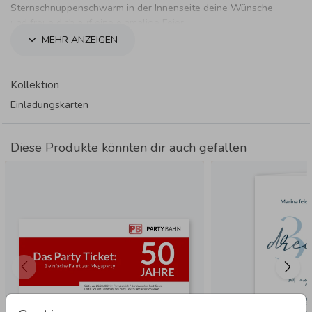
Sternschnuppenschwarm in der Innenseite deine Wünsche
und freue dich auf eine einmalige Feier.
MEHR ANZEIGEN
Kollektion
Einladungskarten
Diese Produkte könnten dir auch gefallen