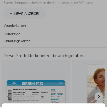
Sternschnuppenschwarm in der Innenseite deine Wünsche
und freue dich auf eine einmalige Feier.
MEHR ANZEIGEN
Wunderkarten
Kollektion
Einladungskarten
Diese Produkte könnten dir auch gefallen