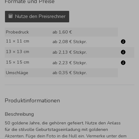
Formate und Preise
Nutze den Preisrechner
Probedruck
ab 1,60 €
11 × 11 cm
ab 2,08 €
Stckpr.
13 × 13 cm
ab 2,13 €
Stckpr.
15 × 15 cm
ab 2,23 €
Stckpr.
Umschläge
ab 0,35 €
Stckpr.
Produktinformationen
Beschreibung
50 goldene Jahre, die gehören gefeiert. Nutze den Anlass
für die stilvolle Geburtstagseinladung mit goldenen
Akzenten. Füge dein Foto in die Null ein. Vermerke unter dem