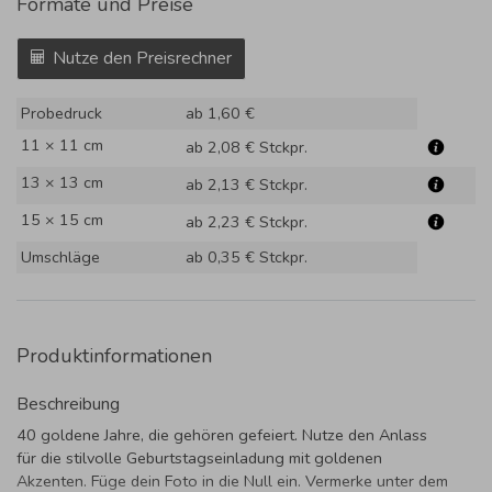
Formate und Preise
Nutze den Preisrechner
Probedruck
ab 1,60 €
11 × 11 cm
ab 2,08 €
Stckpr.
13 × 13 cm
ab 2,13 €
Stckpr.
15 × 15 cm
ab 2,23 €
Stckpr.
Umschläge
ab 0,35 €
Stckpr.
Produktinformationen
Beschreibung
40 goldene Jahre, die gehören gefeiert. Nutze den Anlass
für die stilvolle Geburtstagseinladung mit goldenen
Akzenten. Füge dein Foto in die Null ein. Vermerke unter dem