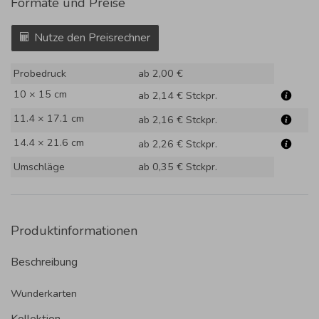
Formate und Preise
Nutze den Preisrechner
Probedruck
ab 2,00 €
10 × 15 cm
ab 2,14 €
Stckpr.
11.4 × 17.1 cm
ab 2,16 €
Stckpr.
14.4 × 21.6 cm
ab 2,26 €
Stckpr.
Umschläge
ab 0,35 €
Stckpr.
Produktinformationen
Beschreibung
Wunderkarten
Kollektion