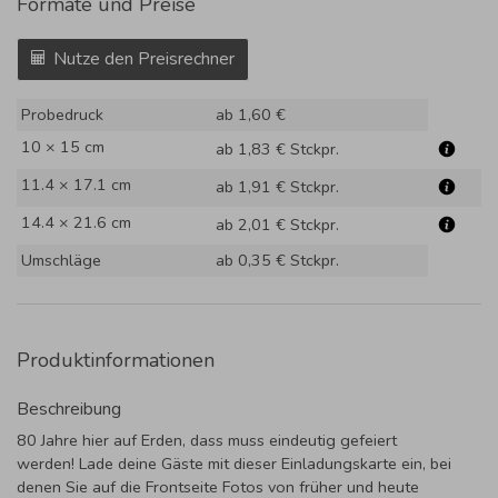
Formate und Preise
Nutze den Preisrechner
Probedruck
ab 1,60 €
10 × 15 cm
ab 1,83 €
Stckpr.
11.4 × 17.1 cm
ab 1,91 €
Stckpr.
14.4 × 21.6 cm
ab 2,01 €
Stckpr.
Umschläge
ab 0,35 €
Stckpr.
Produktinformationen
Beschreibung
80 Jahre hier auf Erden, dass muss eindeutig gefeiert
werden! Lade deine Gäste mit dieser Einladungskarte ein, bei
denen Sie auf die Frontseite Fotos von früher und heute