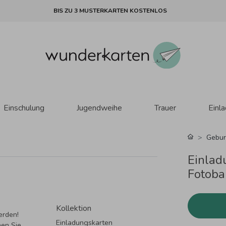
BIS ZU 3 MUSTERKARTEN KOSTENLOS
Einschulung
Jugendweihe
Trauer
Einl
Gebur
Einlad
Fotoba
Kollektion
erden!
Einladungskarten
nen Sie