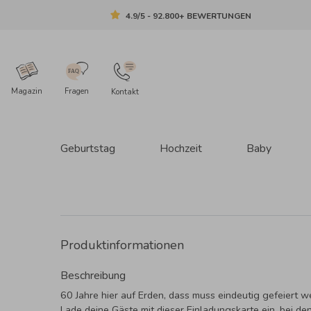
4.9/5 - 92.800+ BEWERTUNGEN
Magazin
Fragen
Kontakt
Geburtstag
Hochzeit
Baby
Produktinformationen
Beschreibung
60 Jahre hier auf Erden, dass muss eindeutig gefeiert w
Lade deine Gäste mit dieser Einladungskarte ein, bei de