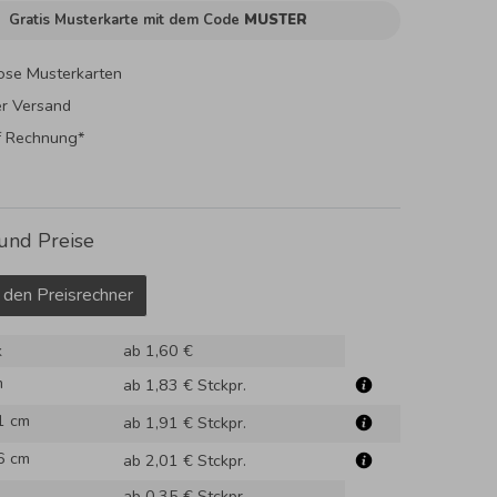
Gratis Musterkarte mit dem Code
MUSTER
ose Musterkarten
er Versand
f Rechnung*
und Preise
 den Preisrechner
k
ab 1,60 €
m
ab 1,83 €
Stckpr.
1 cm
ab 1,91 €
Stckpr.
6 cm
ab 2,01 €
Stckpr.
ab 0,35 €
Stckpr.