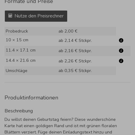
Formate und Preise
Nutze den Preisrechner
Probedruck
ab 2,00 €
10 × 15 cm
ab 2,14 €
Stckpr.
11.4 × 17.1 cm
ab 2,16 €
Stckpr.
14.4 × 21.6 cm
ab 2,26 €
Stckpr.
Umschläge
ab 0,35 €
Stckpr.
Produktinformationen
Beschreibung
Du willst deinen Geburtstag feiern? Diese wunderschöne
Karte hat einen goldigen Rand und ist mit grünen floralen
Blättern verziert. Füge deinen Einladungstext hinzu und