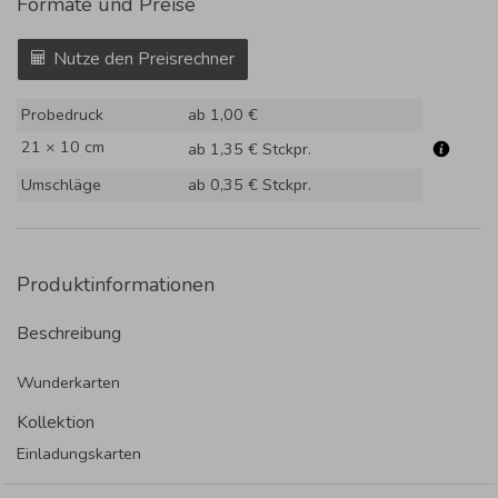
Formate und Preise
Nutze den Preisrechner
Probedruck
ab 1,00 €
21 × 10 cm
ab 1,35 €
Stckpr.
Umschläge
ab 0,35 €
Stckpr.
Produktinformationen
Beschreibung
Wunderkarten
Kollektion
Einladungskarten