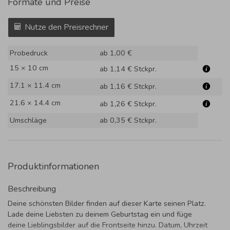
Formate und Preise
Nutze den Preisrechner
Probedruck
ab 1,00 €
15 × 10 cm
ab 1,14 €
Stckpr.
17.1 × 11.4 cm
ab 1,16 €
Stckpr.
21.6 × 14.4 cm
ab 1,26 €
Stckpr.
Umschläge
ab 0,35 €
Stckpr.
Produktinformationen
Beschreibung
Deine schönsten Bilder finden auf dieser Karte seinen Platz.
Lade deine Liebsten zu deinem Geburtstag ein und füge
deine Lieblingsbilder auf die Frontseite hinzu. Datum, Uhrzeit