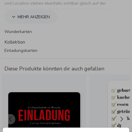
und Location stehen ebenfalls sichtbar gleich auf der
Vorderseite der Karte. Auf der Rückseite der bildreichen
Karte, kannst du noch nähere Informationen zu deiner Feier
MEHR ANZEIGEN
schreiben.
Wunderkarten
Kollektion
Einladungskarten
Diese Produkte könnten dir auch gefallen