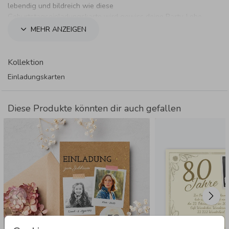
lebendig und bildreich wie diese
Geburtstagseinladungskarte wird gewiss deine Party. Lebe
hoch!
MEHR ANZEIGEN
Kollektion
Einladungskarten
Diese Produkte könnten dir auch gefallen