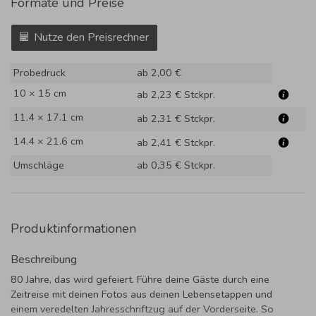
Formate und Preise
Nutze den Preisrechner
Probedruck
ab 2,00 €
10 × 15 cm
ab 2,23 €
Stckpr.
11.4 × 17.1 cm
ab 2,31 €
Stckpr.
14.4 × 21.6 cm
ab 2,41 €
Stckpr.
Umschläge
ab 0,35 €
Stckpr.
Produktinformationen
Beschreibung
80 Jahre, das wird gefeiert. Führe deine Gäste durch eine
Zeitreise mit deinen Fotos aus deinen Lebensetappen und
einem veredelten Jahresschriftzug auf der Vorderseite. So