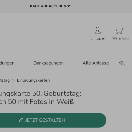
KAUF AUF RECHNUNG*
Einloggen
adungen
Danksagungen
Alle Anlässe
tstag
Einladungskarten
ungskarte 50. Geburtstag:
ch 50 mit Fotos in Weiß
JETZT GESTALTEN