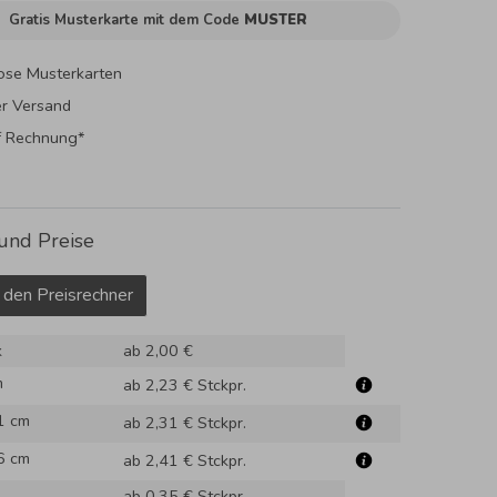
Gratis Musterkarte mit dem Code
MUSTER
ose Musterkarten
er Versand
f Rechnung*
und Preise
 den Preisrechner
k
ab 2,00 €
m
ab 2,23 €
Stckpr.
1 cm
ab 2,31 €
Stckpr.
6 cm
ab 2,41 €
Stckpr.
ab 0,35 €
Stckpr.