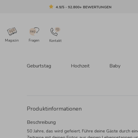
4.9/5 - 92.800+ BEWERTUNGEN
Magazin
Fragen
Kontakt
Geburtstag
Hochzeit
Baby
Produktinformationen
Beschreibung
50 Jahre, das wird gefeiert. Führe deine Gäste durch ein
Zeitreise mit deinen Fotos aus deinen Lebensetappen u