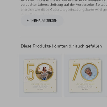
veredelten Jahresschriftzug auf der Vorderseite. So leb
bildreich wie diese Geburtstagseinladungskarte wird g
deine Party. Lebe hoch!
MEHR ANZEIGEN
Diese Produkte könnten dir auch gefallen