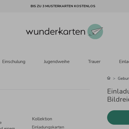
BIS ZU 3 MUSTERKARTEN KOSTENLOS
Einschulung
Jugendweihe
Trauer
Einl
Gebur
Einlad
Bildrei
Kollektion
e
Einladungskarten
nd einem