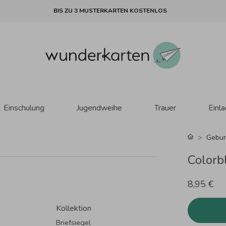
BIS ZU 3 MUSTERKARTEN KOSTENLOS
Einschulung
Jugendweihe
Trauer
Einl
Gebur
Colorb
8,95 €
Kollektion
Briefsiegel