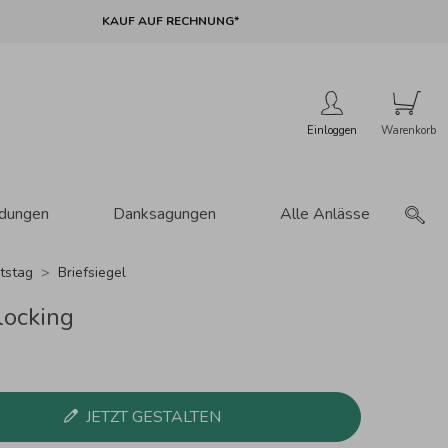
KAUF AUF RECHNUNG*
Einloggen
adungen
Danksagungen
Alle Anlässe
tstag
Briefsiegel
locking
JETZT GESTALTEN