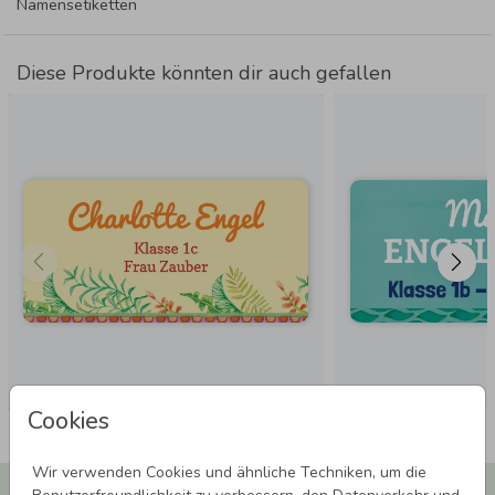
Namensetiketten
Diese Produkte könnten dir auch gefallen
Cookies
Wir verwenden Cookies und ähnliche Techniken, um die
Newsletter abonnieren und 5,00 € Rabatt**