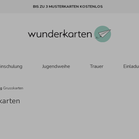
BIS ZU 3 MUSTERKARTEN KOSTENLOS
inschulung
Jugendweihe
Trauer
Einlad
ng
Grusskarten
karten