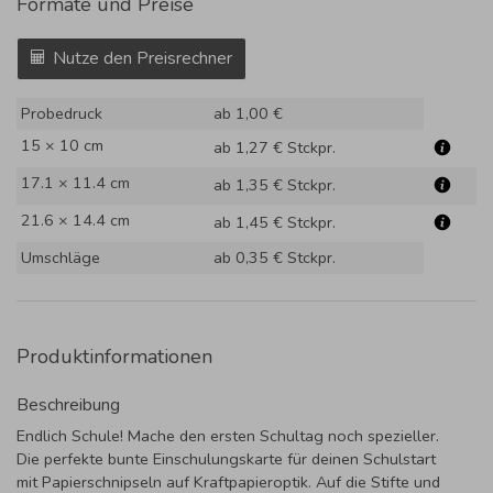
Formate und Preise
Nutze den Preisrechner
Probedruck
ab 1,00 €
15 × 10 cm
ab 1,27 €
Stckpr.
17.1 × 11.4 cm
ab 1,35 €
Stckpr.
21.6 × 14.4 cm
ab 1,45 €
Stckpr.
Umschläge
ab 0,35 €
Stckpr.
Produktinformationen
Beschreibung
Endlich Schule! Mache den ersten Schultag noch spezieller.
Die perfekte bunte Einschulungskarte für deinen Schulstart
mit Papierschnipseln auf Kraftpapieroptik. Auf die Stifte und