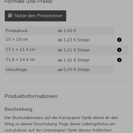
Formate und Preise
Nutze den Preisrechner
Probedruck
ab 1,00 €
15 × 10 cm
ab 1,23 €
Stckpr.
17.1 × 11.4 cm
ab 1,31 €
Stckpr.
21.6 × 14.4 cm
ab 1,41 €
Stckpr.
Umschläge
ab 0,35 €
Stckpr.
Produktinformationen
Beschreibung
Der Buchstabentanz auf der Karopapier Optik ebnet dir den
Weg zu deiner Einschulung. Füge deine Lieblingsfotos ein
und platzier auf der Linienpapier Optik deinen fröhlichen