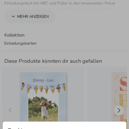
Einladungstext mit ABC und Füller in den Innenseiten. Freue
dich auf einen aufregenden 1. Schultag und eine super Party
im Anschluss.
MEHR ANZEIGEN
Kollektion
Einladungskarten
Diese Produkte könnten dir auch gefallen