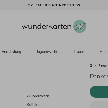
BIS ZU 3 MUSTERKARTEN KOSTENLOS
Einschulung
Jugendweihe
Trauer
Einl
Einsc
Dankes
Wunderkarten
Kollektion