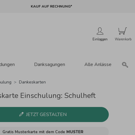
KAUF AUF RECHNUNG*
Einloggen
adungen
Danksagungen
Alle Anlässe
hulung
Dankeskarten
karte Einschulung: Schulheft
JETZT GESTALTEN
Gratis Musterkarte mit dem Code
MUSTER