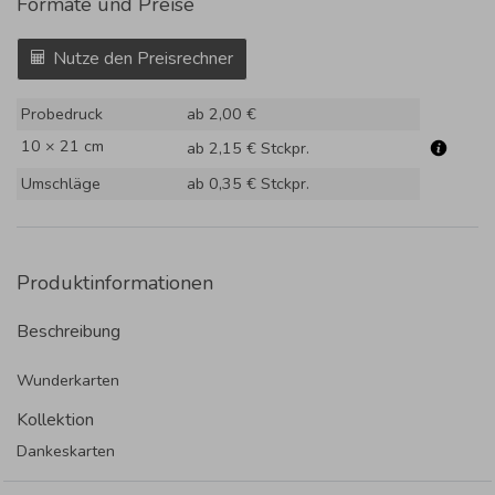
Formate und Preise
Nutze den Preisrechner
Probedruck
ab 2,00 €
10 × 21 cm
ab 2,15 €
Stckpr.
Umschläge
ab 0,35 €
Stckpr.
Produktinformationen
Beschreibung
Wunderkarten
Kollektion
Dankeskarten