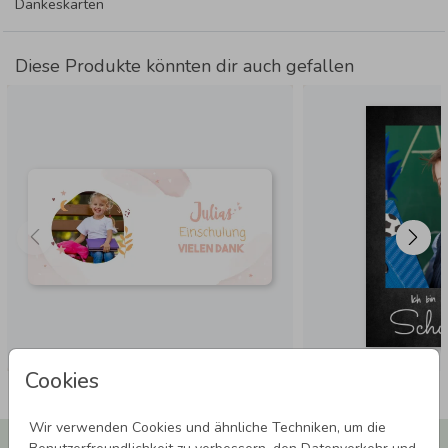
Dankeskarten
Diese Produkte könnten dir auch gefallen
Cookies
Wir verwenden Cookies und ähnliche Techniken, um die
Newsletter abonnieren und 5,00 € Rabatt**