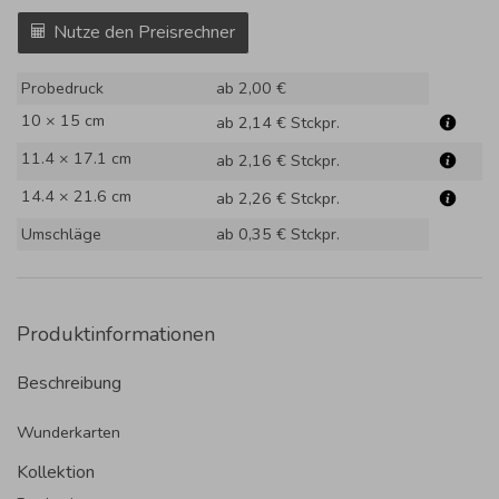
Nutze den Preisrechner
Probedruck
ab 2,00 €
10 × 15 cm
ab 2,14 €
Stckpr.
11.4 × 17.1 cm
ab 2,16 €
Stckpr.
14.4 × 21.6 cm
ab 2,26 €
Stckpr.
Umschläge
ab 0,35 €
Stckpr.
Produktinformationen
Beschreibung
Wunderkarten
Kollektion