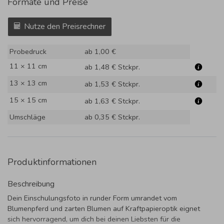
Formate und Preise
Nutze den Preisrechner
Probedruck
ab 1,00 €
11 × 11 cm
ab 1,48 €
Stckpr.
13 × 13 cm
ab 1,53 €
Stckpr.
15 × 15 cm
ab 1,63 €
Stckpr.
Umschläge
ab 0,35 €
Stckpr.
Produktinformationen
Beschreibung
Dein Einschulungsfoto in runder Form umrandet vom
Blumenpferd und zarten Blumen auf Kraftpapieroptik eignet
sich hervorragend, um dich bei deinen Liebsten für die