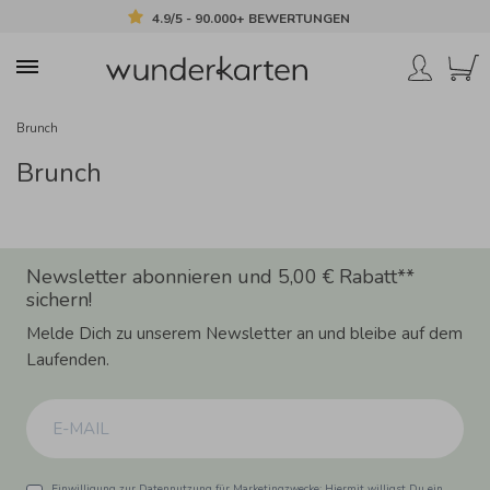
4.9/5 - 90.000+ BEWERTUNGEN
Brunch
Brunch
Newsletter abonnieren und 5,00 € Rabatt**
sichern!
Melde Dich zu unserem Newsletter an und bleibe auf dem
Laufenden.
Einwilligung zur Datennutzung für Marketingzwecke: Hiermit willigst Du ein,